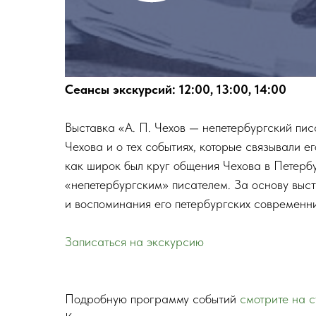
Сеансы экскурсий: 12:00, 13:00, 14:00
Выставка «А. П. Чехов — непетербургский пис
Чехова и о тех событиях, которые связывали е
как широк был круг общения Чехова в Петербур
«непетербургским» писателем. За основу выст
и воспоминания его петербургских современни
Записаться на экскурсию
Подробную программу событий
смотрите на 