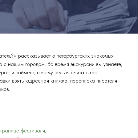
атель?» рассказывает о петербургских знакомых
го с нашим городом. Во время экскурсии вы узнаете,
ге, и поймёте, почему нельзя считать его
авки взяты адресная книжка, переписка писателя
ков.
странице фестиваля
.