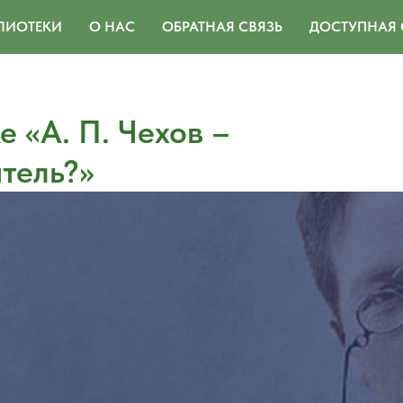
ЛИОТЕКИ
О НАС
ОБРАТНАЯ СВЯЗЬ
ДОСТУПНАЯ 
е «А. П. Чехов –
тель?»