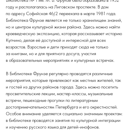
Библиотека № 1 им. М. В. Фрунзе была образована в 1952
году и располагалась на Лиговском проспекте. В дом
по адресу Софийская 46/2 переехала в марте 1981 года.
Библиотека Фрунзе является не только хранилищем знаний,
но и центром культурной жизни района. Здесь можно найти
краеведческую экспозицию, которая рассказывает историю
Купчино, делая её доступной и интересной для всех
возрастов. Взрослые и дети приходят сюда не только
за книгами, но и для приятного досуга, участия
в образовательных мероприятиях и культурных встречах.
В Библиотеке Фрунзе регулярно проводятся различные
мероприятия, которые привлекают как местных жителей, так
и гостей из других районов города. Здесь можно посетить
просветительские лекции, мастер-классы, музыкальные
встречи, пешеходные прогулки по литературным
достопримечательностям Петербурга и его окрестностей.
Особое внимание уделяется социально значимым проектам:
в библиотеке проводятся занятия по культурной интеграции
и изучению русского языка для детей-инофонов.