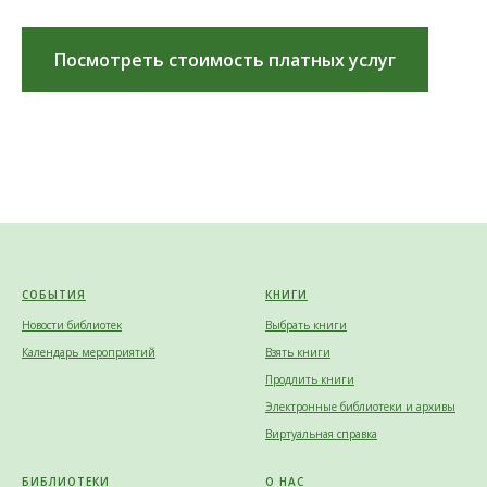
Посмотреть стоимость платных услуг
СОБЫТИЯ
КНИГИ
Новости библиотек
Выбрать книги
Календарь мероприятий
Взять книги
Продлить книги
Электронные библиотеки и архивы
Виртуальная справка
БИБЛИОТЕКИ
О НАС