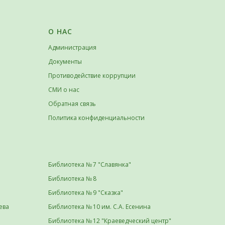
О НАС
Администрация
Документы
Противодействие коррупции
СМИ о нас
Обратная связь
Политика конфиденциальности
Библиотека № 7 "Славянка"
Библиотека № 8
Библиотека № 9 "Сказка"
ева
Библиотека № 10 им. С.А. Есенина
Библиотека № 12 "Краеведческий центр"