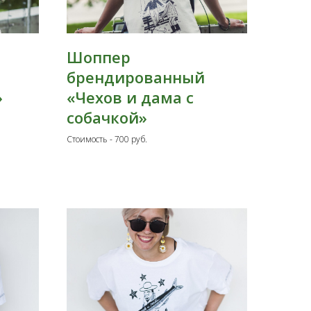
Шоппер
брендированный
»
«Чехов и дама с
собачкой»
Стоимость - 700 руб.