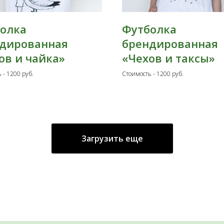
олка
Футболка
дированная
брендированная
ов и чайка»
«Чехов и таксы»
 - 1200 руб.
Стоимость - 1200 руб.
Загрузить еще