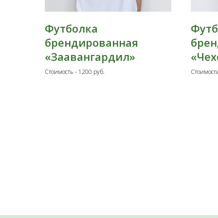
Футболка
Футб
брендированная
брен
«Заавангардил»
«Чех
Стоимость - 1200 руб.
Стоимость