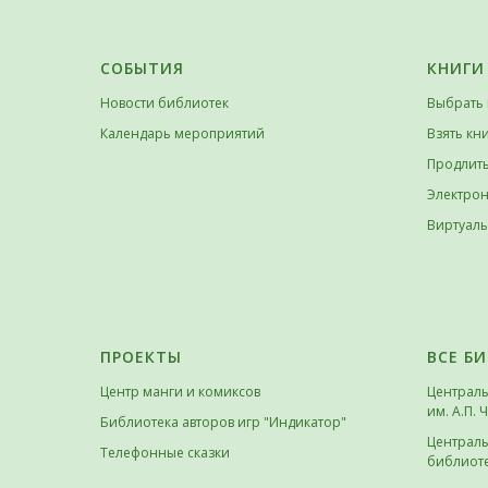
СОБЫТИЯ
КНИГИ
Новости библиотек
Выбрать 
Календарь мероприятий
Взять кн
Продлить
Электрон
Виртуаль
ПРОЕКТЫ
ВСЕ Б
Центр манги и комиксов
Централ
им. А.П. 
Библиотека авторов игр "Индикатор"
Централь
Телефонные сказки
библиоте