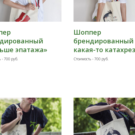
пер
Шоппер
ндированный
брендированный 
ьше эпатажа»
какая-то катахре
 - 700 руб.
Стоимость - 700 руб.