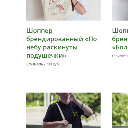
Шоппер
Шоп
брендированный «По
бре
небу раскинуты
«Бол
подушечки»
Стоимость
Стоимость - 700 руб.