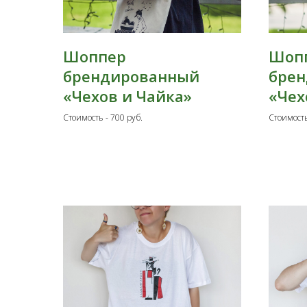
Шоппер
Шоп
брендированный
бре
«Чехов и Чайка»
«Чех
Стоимость - 700 руб.
Стоимость