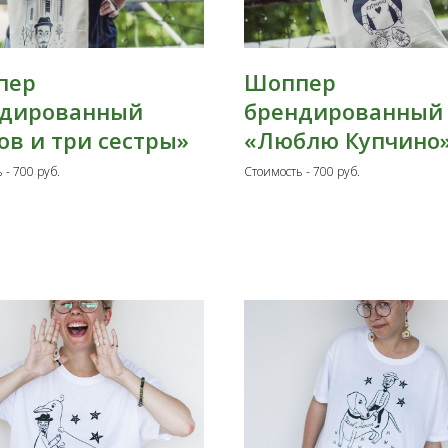
пер
Шоппер
ндированный
брендированный
ов и три сестры»
«Люблю Купчино
 - 700 руб.
Стоимость - 700 руб.