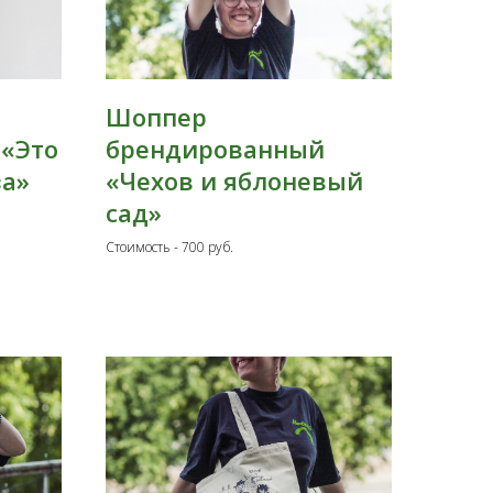
Шоппер
«Это
брендированный
за»
«Чехов и яблоневый
сад»
Стоимость - 700 руб.