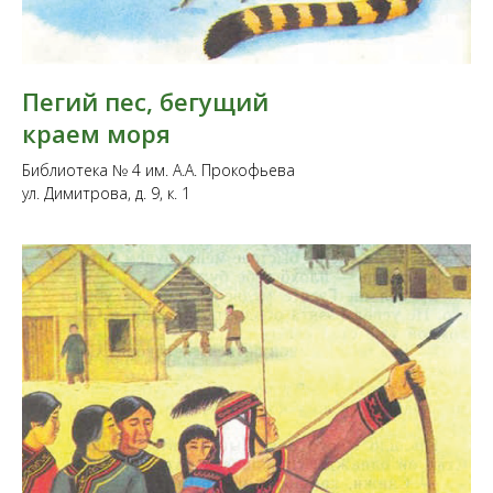
Пегий пес, бегущий
краем моря
Библиотека № 4 им. А.А. Прокофьева
ул. Димитрова, д. 9, к. 1