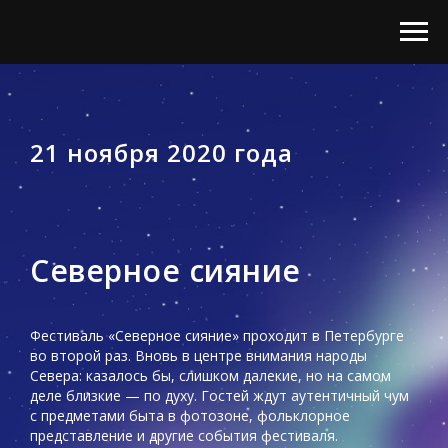
21 ноября 2020 года
Северное сияние
Фестиваль «Северное сияние» проходит в Петербурге
во второй раз. Вновь в центре внимания народы
Севера: казалось бы, слишком далекие, но на самом
деле близкие — по духу. Гостей ждут аутентичный чум
с предметами быта в фотозоне, фольклорное
представление и другие события фестиваля.