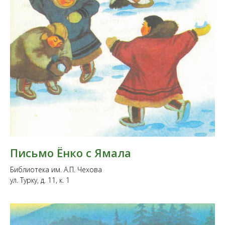
Письмо Ëнко с Ямала
Библиотека им. А.П. Чехова
ул. Турку, д. 11, к. 1